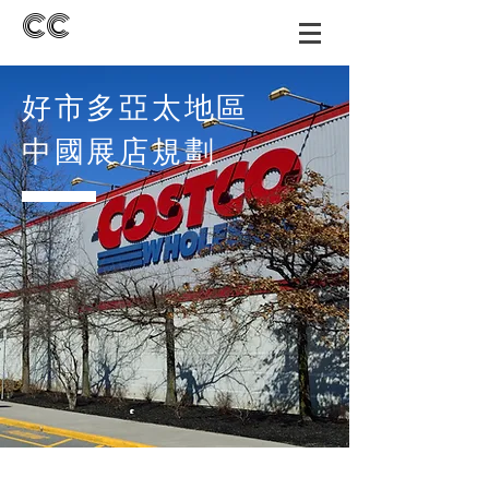
CC
好市多亞太地區
​中國展店規劃