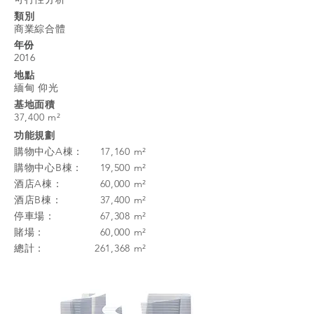
類別
商業綜合體
年份
2016
地點
緬甸 仰光
基地面積
37,400 m²
功能規劃
購物中心A棟：
17,160 m²
購物中心B棟：
19,500 m²
酒店A棟：
60,000 m²
酒店B棟：
37,400 m²
停車場：
67,308 m²
賭場：
60,000 m²
總計：
261,368 m²