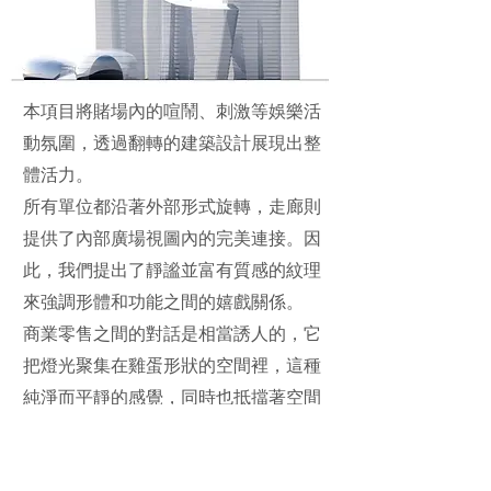
本項目將賭場內的喧鬧、刺激等娛樂活
動氛圍，透過翻轉的建築設計展現出整
體活力。
所有單位都沿著外部形式旋轉，走廊則
提供了內部廣場視圖內的完美連接。因
此，我們提出了靜謐並富有質感的紋理
來強調形體和功能之間的嬉戲關係。
商業零售之間的對話是相當誘人的，它
把燈光聚集在雞蛋形狀的空間裡，這種
純淨而平靜的感覺，同時也抵擋著空間
內的實際活動。
第二層的交錯平台再次連接了整體人員